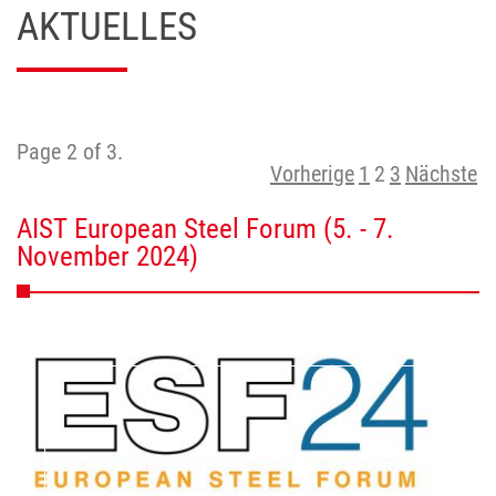
AKTUELLES
Page 2 of 3.
Vorherige
1
2
3
Nächste
AIST European Steel Forum (5. - 7.
November 2024)